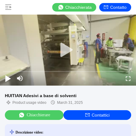
Chiacchierata
Contatto
HUITIAN Adesivi a base di solventi
Product usage video
March 31, 2025
Chiacchierare
Contattici
Descrizione video: