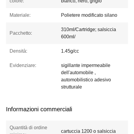
colore:
bianco, nero, grigio
Materiale:
Polietere modificato silano
310ml/Cartridge; salsiccia
Pacchetto:
600ml/
Densità:
1.45g/cc
Evidenziare:
sigillante impermeabile
dell'automobile ,
automobilistico adesivo
strutturale
Informazioni commerciali
Quantità di ordine
cartuccia 1200 o salsiccia