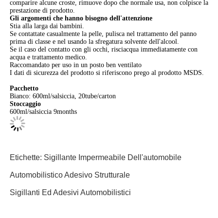
comparire alcune croste, rimuove dopo che normale usa, non colpisce la
prestazione di prodotto.
Gli argomenti che hanno bisogno dell'attenzione
Stia alla larga dai bambini.
Se contattate casualmente la pelle, pulisca nel trattamento del panno
prima di classe e nel usando la sfregatura solvente dell'alcool.
Se il caso del contatto con gli occhi, risciacqua immediatamente con
acqua e trattamento medico.
Raccomandato per uso in un posto ben ventilato
I dati di sicurezza del prodotto si riferiscono prego al prodotto MSDS.
Pacchetto
Bianco: 600ml/salsiccia, 20tube/carton
Stoccaggio
600ml/salsiccia 9months
Etichette:
Sigillante Impermeabile Dell'automobile
Automobilistico Adesivo Strutturale
Sigillanti Ed Adesivi Automobilistici