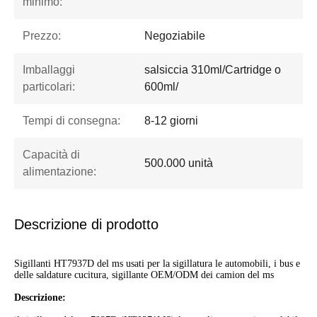
minimo:
Prezzo:
Negoziabile
Imballaggi
salsiccia 310ml/Cartridge o
particolari:
600ml/
Tempi di consegna:
8-12 giorni
Capacità di
500.000 unità
alimentazione:
Descrizione di prodotto
Sigillanti HT7937D del ms usati per la sigillatura le automobili, i bus e
delle saldature cucitura, sigillante OEM/ODM dei camion del ms
Descrizione: