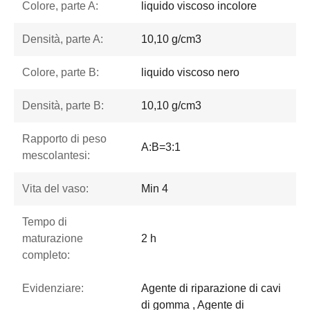
Colore, parte A:
liquido viscoso incolore
Densità, parte A:
10,10 g/cm3
Colore, parte B:
liquido viscoso nero
Densità, parte B:
10,10 g/cm3
Rapporto di peso
A:B=3:1
mescolantesi:
Vita del vaso:
Min 4
Tempo di
maturazione
2 h
completo:
Evidenziare:
Agente di riparazione di cavi
di gomma , Agente di