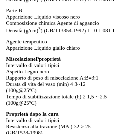
Parte B
Apparizione Liquido viscoso nero
Composizione chimica Agente di aggancio
3
Densità (g/cm)
) (GB/T13354-1992) 1.10 1.08­1.11
Agente terapeutico
Apparizione Liquido giallo chiaro
Miscelazione
P
proprietà
Intervallo di valori tipici
Aspetto Legno nero
Rapporto di peso di miscelazione A:B=3:1
Durata di vita del vaso (min) 4 3~12
(100g@25°C)
Tempo di stabilizzazione totale (h) 2 1,5 ~ 2.5
(100g@25°C)
Proprietà dopo la cura
Intervallo di valori tipici
Resistenza alla trazione (MPa) 32 > 25
(GB/T528-1998)