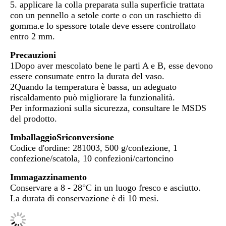
5. applicare la colla preparata sulla superficie trattata
con un pennello a setole corte o con un raschietto di
gomma.e lo spessore totale deve essere controllato
entro 2 mm.
Precauzioni
1Dopo aver mescolato bene le parti A e B, esse devono
essere consumate entro la durata del vaso.
2Quando la temperatura è bassa, un adeguato
riscaldamento può migliorare la funzionalità.
Per informazioni sulla sicurezza, consultare le MSDS
del prodotto.
Imballaggio
S
riconversione
Codice d'ordine: 281003, 500 g/confezione, 1
confezione/scatola, 10 confezioni/cartoncino
Immagazzinamento
Conservare a 8 - 28°C in un luogo fresco e asciutto.
La durata di conservazione è di 10 mesi.