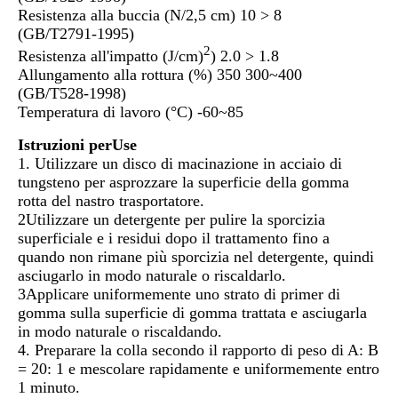
Resistenza alla buccia (N/2,5 cm) 10 > 8
(GB/T2791-1995)
2
Resistenza all'impatto (J/cm)
) 2.0 > 1.8
Allungamento alla rottura (%) 350 300~400
(GB/T528-1998)
Temperatura di lavoro (°C) -60~85
Istruzioni per
U
se
1. Utilizzare un disco di macinazione in acciaio di
tungsteno per asprozzare la superficie della gomma
rotta del nastro trasportatore.
2Utilizzare un detergente per pulire la sporcizia
superficiale e i residui dopo il trattamento fino a
quando non rimane più sporcizia nel detergente, quindi
asciugarlo in modo naturale o riscaldarlo.
3Applicare uniformemente uno strato di primer di
gomma sulla superficie di gomma trattata e asciugarla
in modo naturale o riscaldando.
4. Preparare la colla secondo il rapporto di peso di A: B
= 20: 1 e mescolare rapidamente e uniformemente entro
1 minuto.