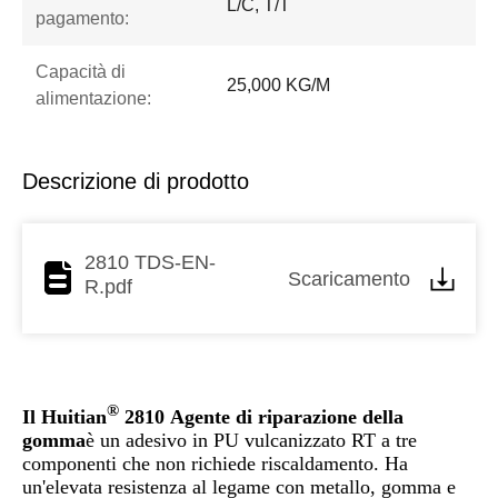
L/C, T/T
pagamento:
Capacità di
25,000 KG/M
alimentazione:
Descrizione di prodotto
2810 TDS-EN-
Scaricamento
R.pdf
®
Il Huitian
2810
Agente di riparazione della
gomma
è un adesivo in PU vulcanizzato RT a tre
componenti che non richiede riscaldamento. Ha
un'elevata resistenza al legame con metallo, gomma e