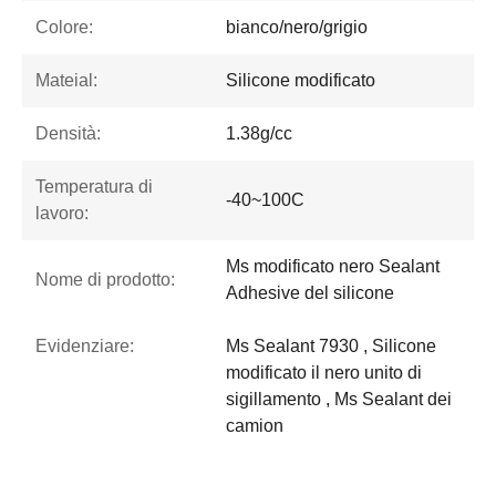
Colore:
bianco/nero/grigio
Mateial:
Silicone modificato
Densità:
1.38g/cc
Temperatura di
-40~100C
lavoro:
Ms modificato nero Sealant
Nome di prodotto:
Adhesive del silicone
Evidenziare:
Ms Sealant 7930 , Silicone
modificato il nero unito di
sigillamento , Ms Sealant dei
camion