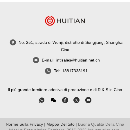
No. 251, strada di Wenji, distretto di Songjiang, Shanghai
Cina
E-mail:
intlsales@huitian.net.cn
Tel:
18817338191
Il più grande fornitore adesivo di produzione e di R & S in Cina
Norme Sulla Privacy
|
Mappa Del Sito
| Buona Qualità Della Cina