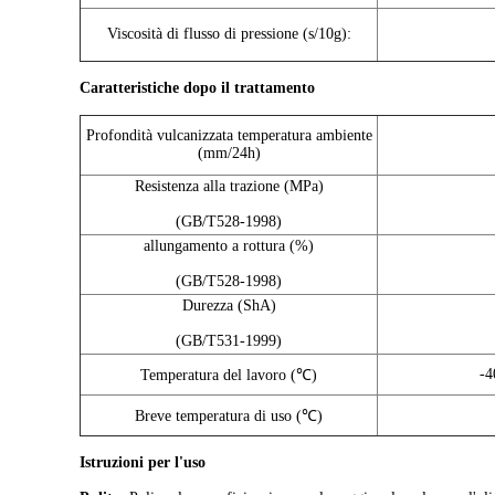
Viscosità di flusso di pressione (s/10g):
Caratteristiche dopo il trattamento
Profondità vulcanizzata temperatura ambiente
(mm/24h)
Resistenza alla trazione (MPa)
(GB/T528-1998)
allungamento a rottura (%)
(GB/T528-1998)
Durezza (ShA)
(GB/T531-1999)
-4
Temperatura del lavoro (℃)
Breve temperatura di uso (℃)
Istruzioni per l'uso