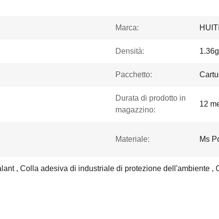
Marca:
HUIT
Densità:
1.36g
Pacchetto:
Cartu
Durata di prodotto in
12 me
magazzino:
Materiale:
Ms P
ant , Colla adesiva di industriale di protezione dell'ambiente , 