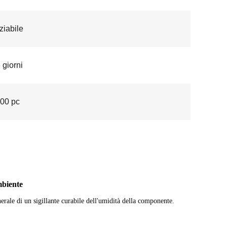
iabile
 giorni
00 pc
mbiente
erale di un sigillante curabile dell'umidità della componente.