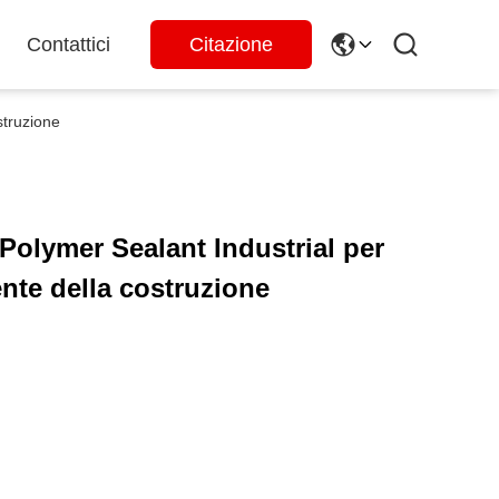
Contattici
Citazione
struzione
Polymer Sealant Industrial per
nte della costruzione