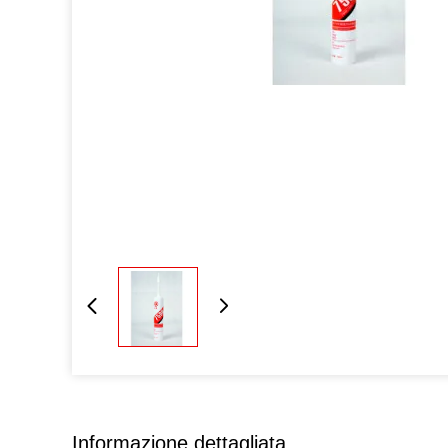
Informazione dettagliata