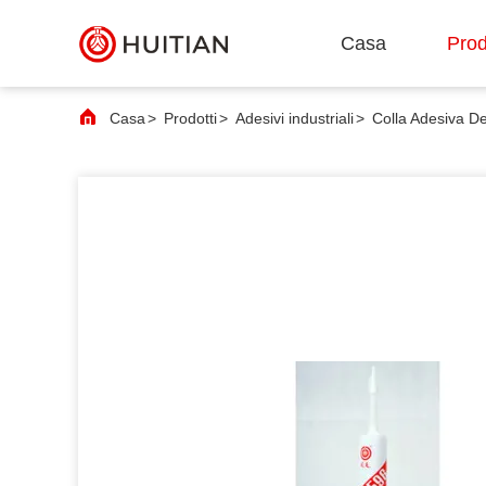
Casa
Prod
Casa
>
Prodotti
>
Adesivi industriali
>
Colla Adesiva De