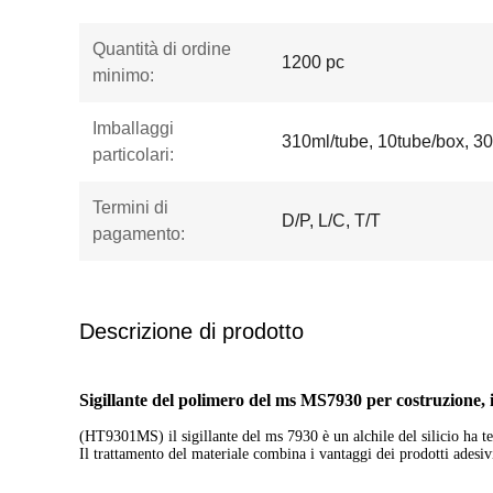
Quantità di ordine
1200 pc
minimo:
Imballaggi
310ml/tube, 10tube/box, 30
particolari:
Termini di
D/P, L/C, T/T
pagamento:
Descrizione di prodotto
Sigillante del polimero del ms MS7930 per costruzione, il
(HT9301MS) il sigillante del ms 7930 è un alchile del silicio ha te
Il trattamento del materiale combina i vantaggi dei prodotti adesivi 