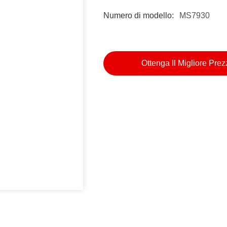
Numero di modello:
MS7930
Ottenga Il Migliore Pre