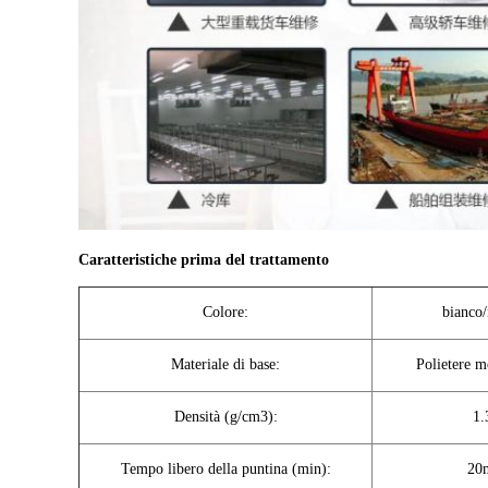
Caratteristiche prima del trattamento
Colore:
bianco/
Materiale di base:
Polietere m
Densità (g/cm3):
1.
Tempo libero della puntina (min):
20