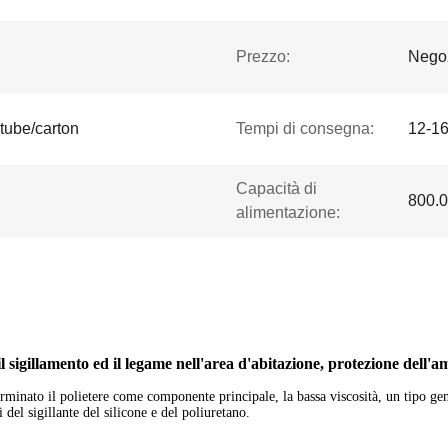
Prezzo:
Negoz
tube/carton
Tempi di consegna:
12-16
Capacità di
800.0
alimentazione:
 sigillamento ed il legame nell'area d'abitazione, protezione dell'a
rminato il polietere come componente principale, la bassa viscosità, un tipo gen
del sigillante del silicone e del poliuretano.