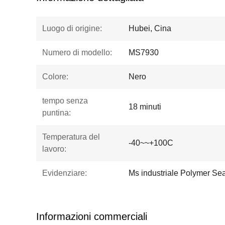
Luogo di origine:
Hubei, Cina
Numero di modello:
MS7930
Colore:
Nero
tempo senza
18 minuti
puntina:
Temperatura del
-40~~+100C
lavoro:
Evidenziare:
Ms industriale Polymer Seal
Informazioni commerciali