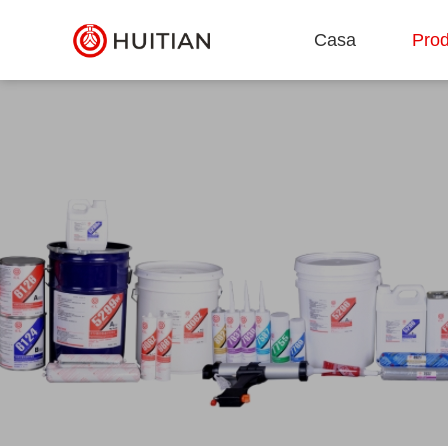
Casa
Prod