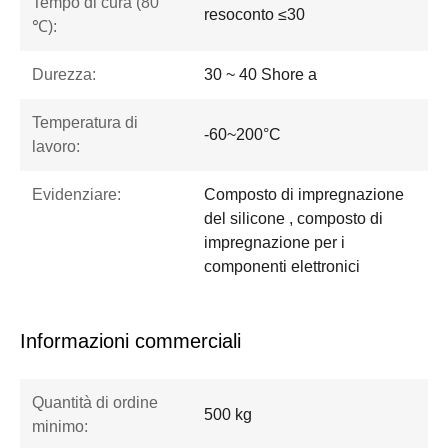
Tempo di cura (80
resoconto ≤30
℃):
Durezza:
30 ~ 40 Shore a
Temperatura di
-60~200°C
lavoro:
Evidenziare:
Composto di impregnazione
del silicone , composto di
impregnazione per i
componenti elettronici
Informazioni commerciali
Quantità di ordine
500 kg
minimo: