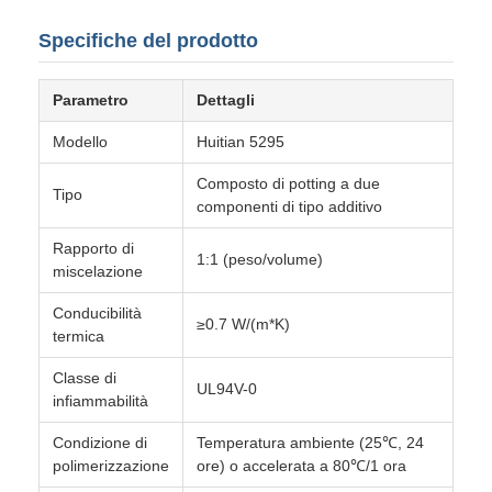
Specifiche del prodotto
Parametro
Dettagli
Modello
Huitian 5295
Composto di potting a due
Tipo
componenti di tipo additivo
Rapporto di
1:1 (peso/volume)
miscelazione
Conducibilità
≥0.7 W/(m*K)
termica
Classe di
UL94V-0
infiammabilità
Condizione di
Temperatura ambiente (25℃, 24
polimerizzazione
ore) o accelerata a 80℃/1 ora