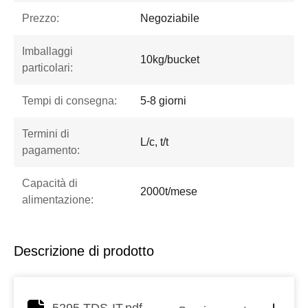
Prezzo:
Negoziabile
Imballaggi
10kg/bucket
particolari:
Tempi di consegna:
5-8 giorni
Termini di
L/c, t/t
pagamento:
Capacità di
2000t/mese
alimentazione:
Descrizione di prodotto