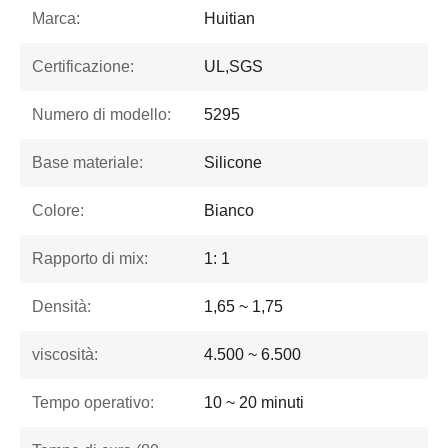
Marca:
Huitian
Certificazione:
UL,SGS
Numero di modello:
5295
Base materiale:
Silicone
Colore:
Bianco
Rapporto di mix:
1: 1
Densità:
1,65 ~ 1,75
viscosità:
4.500 ~ 6.500
Tempo operativo:
10 ~ 20 minuti