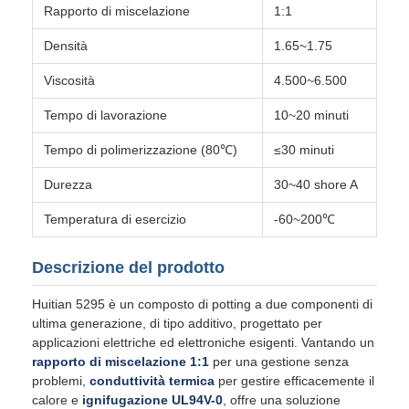
Rapporto di miscelazione
1:1
Densità
1.65~1.75
Viscosità
4.500~6.500
Tempo di lavorazione
10~20 minuti
Tempo di polimerizzazione (80℃)
≤30 minuti
Durezza
30~40 shore A
Temperatura di esercizio
-60~200℃
Descrizione del prodotto
Huitian 5295 è un composto di potting a due componenti di
ultima generazione, di tipo additivo, progettato per
applicazioni elettriche ed elettroniche esigenti. Vantando un
rapporto di miscelazione 1:1
per una gestione senza
problemi,
conduttività termica
per gestire efficacemente il
calore e
ignifugazione UL94V-0
, offre una soluzione