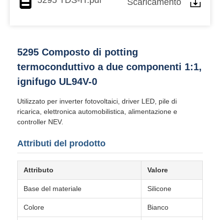
5295 TDS-IT.pdf
Scaricamento
5295 Composto di potting
termoconduttivo a due componenti 1:1,
ignifugo UL94V-0
Utilizzato per inverter fotovoltaici, driver LED, pile di
ricarica, elettronica automobilistica, alimentazione e
controller NEV.
Attributi del prodotto
Attributo
Valore
Base del materiale
Silicone
Colore
Bianco